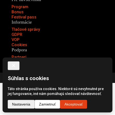
Program
Bonus
Festival pass
Informácie
Tlačové správy
GDPR
VOP
Cookies
Podpora
Partneri
Staňte sa partnerom
® MFF Cinematik 2026