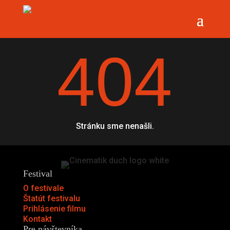
404
Stránku sme nenašli.
Festival
O festivale
Štatút festivalu
Prihlásenie filmu
Kontakt
Pre návštevníka